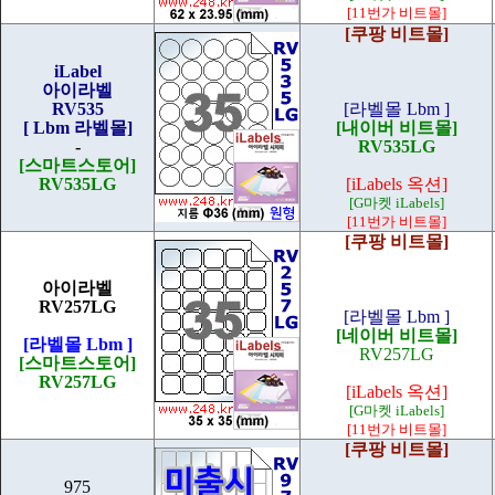
[11번가 비트몰]
[쿠팡 비트몰]
iLabel
아이라벨
RV535
[라벨몰 Lbm ]
[ Lbm 라벨몰]
[내이버 비트몰]
-
RV535LG
[스마트스토어]
RV535LG
[iLabels 옥션]
[G마켓 iLabels]
[11번가 비트몰]
[쿠팡 비트몰]
아이라벨
RV257LG
[라벨몰 Lbm ]
[네이버 비트몰]
[라벨몰 Lbm ]
RV257LG
[스마트스토어]
RV257LG
[iLabels 옥션]
[G마켓 iLabels]
[11번가 비트몰]
[쿠팡 비트몰]
975