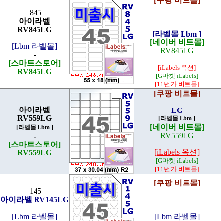
[쿠팡 비트몰]
845
아이라벨
RV845LG
[라벨몰 Lbm ]
[네이버 비트몰]
[Lbm 라벨몰]
RV845LG
-
[스마트스토어]
[iLabels 옥션]
RV845LG
[G마켓 iLabels]
[11번가 비트몰]
[쿠팡 비트몰]
아이라벨
LG
RV559LG
[라벨몰 Lbm ]
[네이버 비트몰]
[라벨몰 Lbm ]
RV559LG
-
[스마트스토어]
[iLabels 옥션]
RV559LG
[G마켓 iLabels]
[11번가 비트몰]
[쿠팡 비트몰]
145
아이라벨 RV145LG
[Lbm 라벨몰]
[Lbm 라벨몰]