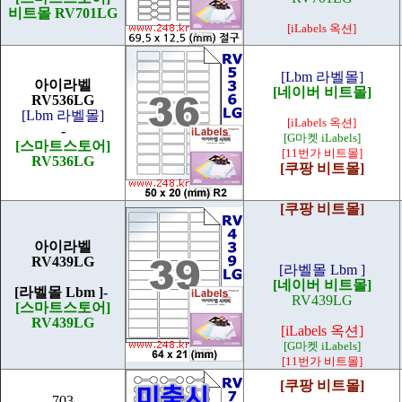
비트몰 RV701LG
[iLabels 옥션]
[Lbm 라벨몰]
아이라벨
[네이버 비트몰]
RV536LG
[Lbm 라벨몰]
[iLabels 옥션]
-
[G마켓 iLabels]
[스마트스토어]
[11번가 비트몰]
RV536LG
[쿠팡 비트몰]
[쿠팡 비트몰]
아이라벨
RV439LG
[라벨몰 Lbm ]
[네이버 비트몰]
[라벨몰 Lbm ]
-
RV439LG
[스마트스토어]
RV439LG
[iLabels 옥션]
[G마켓 iLabels]
[11번가 비트몰]
[쿠팡 비트몰]
703