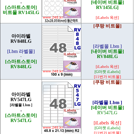
-
[네이버 비트몰]
[스마트스토어]
RV145LG]
비트몰 RV145LG
[iLabels 옥션]
[쿠팡 비트몰]
아이라벨
RV848LG
[라벨몰 Lbm ]
[Lbm 라벨몰]
[내이버 비트몰]
RV848LG
-
[스마트스토어]
RV848LG
[iLabels 옥션]
[G마켓 iLabels]
[11번가 비트몰]
[쿠팡 비트몰]
아이라벨
RV547LG
[라벨몰 Lbm ]
[라벨몰 Lbm ]
[네이버 비트몰]
-
RV547LG
[스마트스토어]
RV547LG
[iLabels 옥션]
[G마켓 iLabels]
[11번가 비트몰]