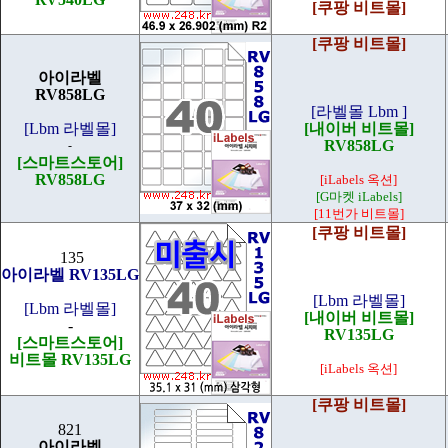
[쿠팡 비트몰]
[쿠팡 비트몰]
아이라벨
RV858LG
[라벨몰 Lbm ]
[Lbm 라벨몰]
[내이버 비트몰]
RV858LG
-
[스마트스토어]
RV858LG
[iLabels 옥션]
[G마켓 iLabels]
[11번가 비트몰]
[쿠팡 비트몰]
135
아이라벨 RV135LG
[Lbm 라벨몰]
[Lbm 라벨몰]
[내이버 비트몰]
-
RV135LG
[스마트스토어]
비트몰 RV135LG
[iLabels 옥션]
[쿠팡 비트몰]
821
아이라벨