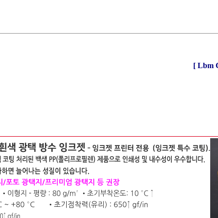
[ Lbm