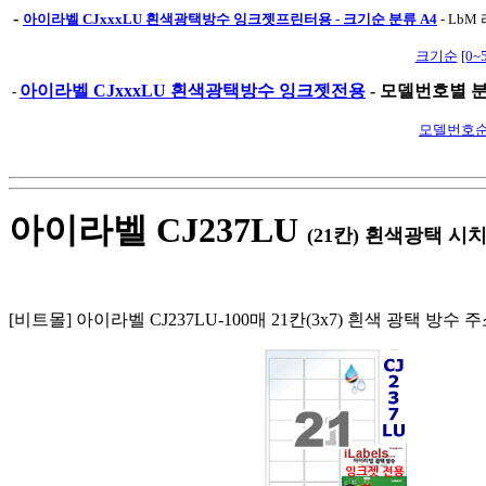
-
아이라벨 CJxxxLU 흰색광택방수 잉크젯프린터용 - 크기순 분류 A4
-
LbM 
크기순
[0~
아이라벨 CJxxxLU 흰색광택방수 잉크젯전용
- 모델번호별 분
-
모델번호
아이라벨 CJ237LU
(21칸) 흰색광택 
[비트몰] 아이라벨 CJ237LU-100매 21칸(3x7) 흰색 광택 방수 주소라