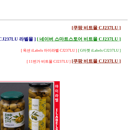
[쿠팡 비트몰 CJ237LU ]
 CJ237LU 라벨몰 ]
[ 네이버 스마트스토어 비트몰 CJ237LU ]
[ 옥션 iLabels 아이라벨 CJ237LU ]
[ G마켓 iLabels CJ237LU ]
[쿠팡 비트몰 CJ237LU ]
[ 11번가 비트몰 CJ237LU ]