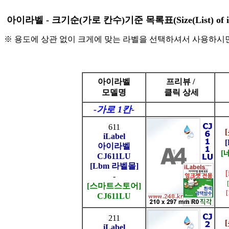
아이라벨 - 크기순(가로 칸수)기준 목록표(Size(List) of iL
※ 용도에 상관 없이 크게에 맞는 라벨을 선택하셔서 사용하시면
아이라벨
프리뷰 /
모델명
클릭 상세
-가로 1칸-
611
iLabel
아이라벨
[
CJ611LU
[Lbm 라벨몰]
-
[스마트스토어]
CJ611LU
211
iLabel