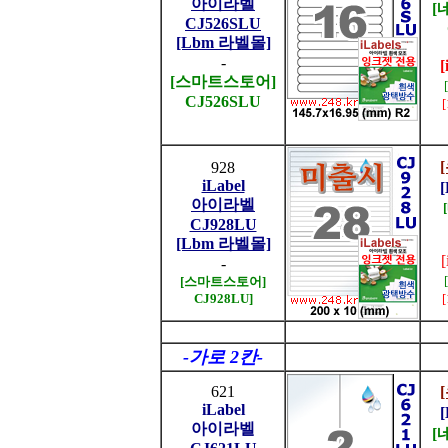
아이라벨
[
CJ526SLU
[Lbm 라벨몰]
-
[
[스마트스토어]
CJ526SLU
928
iLabel
아이라벨
CJ928LU
[Lbm 라벨몰]
-
[스마트스토어]
CJ928LU]
-가로 2칸-
621
iLabel
아이라벨
[