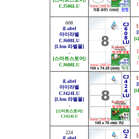
CJ506LU
608
iLabel
아이라벨
[
CJ608LU
[Lbm 라벨몰]
-
[스마트스토어]
CJ608LU
iLabel
아이라벨
[
CJ424LU
[Lbm 라벨몰]
-
[
[스마트스토어]
CJ424LU
224
iLabel