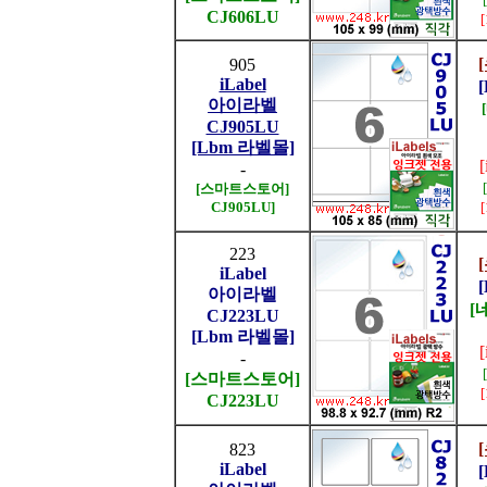
CJ606LU
905
iLabel
아이라벨
CJ905LU
[Lbm 라벨몰]
-
[스마트스토어]
CJ905LU]
223
iLabel
아이라벨
[
CJ223LU
[Lbm 라벨몰]
-
[스마트스토어]
CJ223LU
823
iLabel