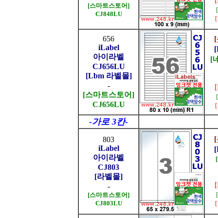
[스마트스토어]
CJ848LU
656
iLabel
아이라벨
[
CJ656LU
[Lbm 라벨몰]
-
[스마트스토어]
CJ656LU
-가로 3칸-
803
iLabel
아이라벨
CJ803
[라벨몰]
-
[스마트스토어]
CJ803LU