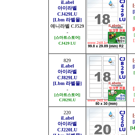
iLabel
아이라벨
CJ429LU
[Lbm 라벨몰]
애니라벨 CJ529
[
-
[스마트스토어]
CJ429 LU
829
iLabel
아이라벨
CJ829LU
[Lbm 라벨몰]
-
[스마트스토어]
CJ829LU
220
iLabel
아이라벨
[
CJ220LU