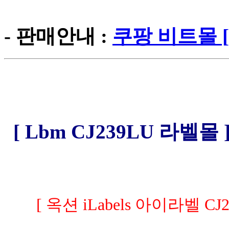
- 판매안내 :
쿠팡 비트몰 [
[ Lbm CJ239LU 라벨몰 
[ 옥션 iLabels 아이라벨 CJ2