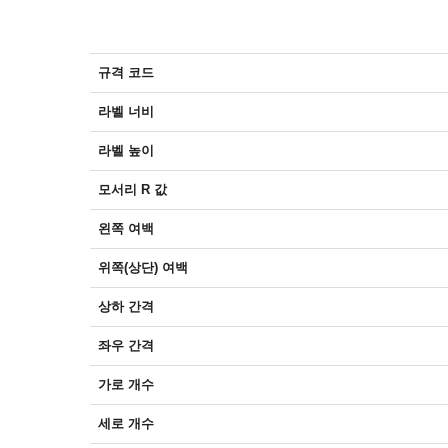
규격 코드
라벨 너비
라벨 높이
모서리 R 값
왼쪽 여백
위쪽(상단) 여백
상하 간격
좌우 간격
가로 개수
세로 개수