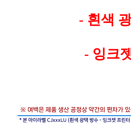
- 흰색 
- 잉