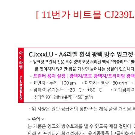
[ 11번가 비트몰 CJ239L