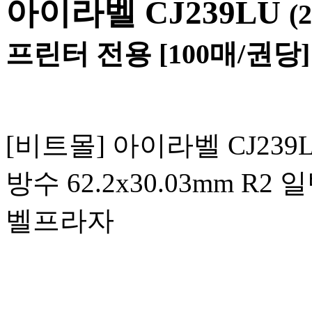
아이라벨 CJ239LU
(
프린터 전용 [100매/권당] 62.
[비트몰] 아이라벨 CJ239L
방수 62.2x30.03mm R2
벨프라자