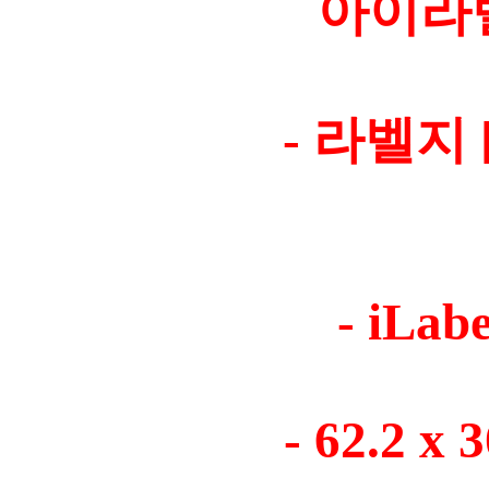
아이라벨 
- 라벨지 
- iLab
- 62.2 x