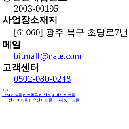
2003-00195
사업장소재지
[61060] 광주 북구 초당로7번길
메일
bitmall@nate.com
고객센터
0502-080-0248
TOP
LbM 라벨몰
비트몰홈 PC
버전
네이버 비트몰
[ 11번가 비트몰 ]
[ 옥션 비트몰 ]
[ G마켓 비트몰 ]