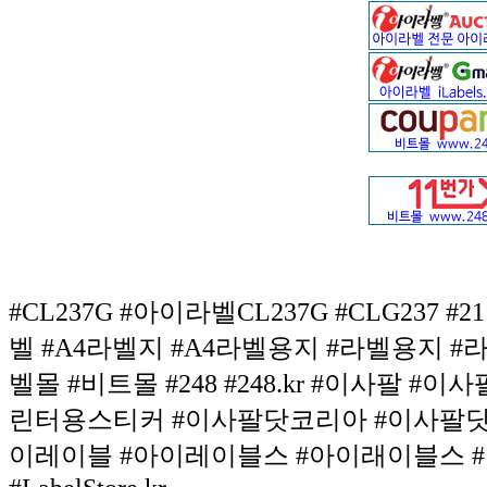
#CL237G #아이라벨CL237G #CLG237 
벨 #A4라벨지 #A4라벨용지 #라벨용지 
벨몰 #비트몰 #248 #248.kr #이사팔 #
린터용스티커 #이사팔닷코리아 #이사팔닷케이알
이레이블 #아이레이블스 #아이래이블스 #라벨