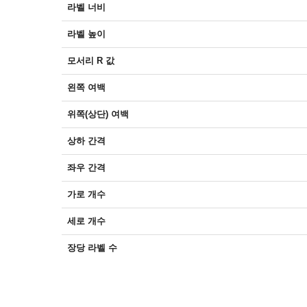
라벨 너비
라벨 높이
모서리 R 값
왼쪽 여백
위쪽(상단) 여백
상하 간격
좌우 간격
가로 개수
세로 개수
장당 라벨 수