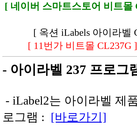
[ 네이버 스마트스토어 비트몰 CL
[ 옥션 iLabels 아이라벨 
[ 11번가 비트몰 CL237G 
- 아이라벨 237 프로그
- iLabel2는 아이라벨
로그램 :
[바로가기]