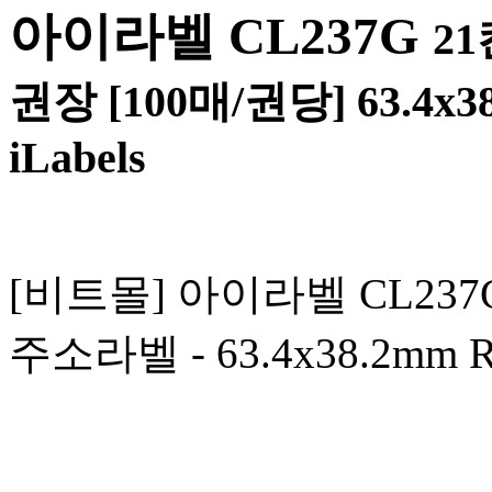
아이라벨 CL237G
2
권장 [100매/권당] 63.4x
iLabels
[비트몰] 아이라벨 CL237G
주소라벨 - 63.4x38.2mm 