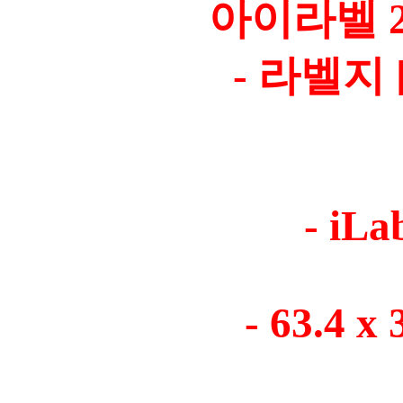
아이라벨 21
- 라벨지 
- iLa
- 63.4 x