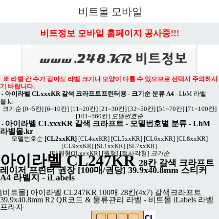
메뉴 열기
비트몰 모바일
비트정보 모바일 홈페이지 공사중!!!
※ 라벨 칸 수가 같아도 라벨 크기나 모양이 다를 수 있으므로 선택시 주의하시
기 바랍니다.
아이라벨 CLxxxKR 갈색 크라프트프린터용 - 크기순 분류 A4
-
LbM 라벨
-
몰.kr
크기순
[0~5칸]
[6~10칸]
[11~20칸]
[21~30칸]
[32~50칸]
[51~70칸]
[71~100칸]
[101~560칸]
모델번호순
아이라벨 CLxxxKR 갈색 크라프트
- 모델번호별 분류 -
LbM
-
라벨몰.kr
모델번호순
[CL2xxKR]
[CL4xxKR]
[CL5xxKR]
[CL6xxKR]
[CL8xxKR]
[CL9xxKR]
[SL1xxKR]
[SL7xxKR]
[타원형OLxxxKR]
[원형]
[정사각형]
크기순
아이라벨 CL247KR
28칸 갈색 크라프트
레이저 프린터 권장 [100매/권당] 39.9x40.8mm 스티커
A4 라벨지 - iLabels
[비트몰] 아이라벨 CL247KR 100매 28칸(4x7) 갈색크라프트
39.9x40.8mm R2 QR코드 & 물류관리 라벨 - 비트몰 iLabels 라벨
프라자