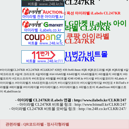
CL247KR
[ 옥션 아이라벨 iLabels CL247KR
[ G마켓 iLabels 아이
라벨 CL247KR
쿠팡 아이라벨
CL247KR
11번가 비트몰
CL247KR
#아이라벨CL247KR #CL247KR #CLKR247 #28칸 #39.9x40.8mm #QR #QR코드라벨 #QR #QR라벨 #갈
색크라프트 #갈색 크라프트 #갈색라벨 #A4 #A4라벨 #A4라벨지 #A4라벨용지 #라벨용지 #라벨지 #라
벨프라자 #오피스프라자 #비트정보 #라벨몰 #비트몰 #248 #248.kr #이사팔 #이사팔코리아 #iLabels #
아이라벨스 #아이라벨즈 #A4프린터용스티커 #이사팔닷코리아 #이사팔닷케이알 #비틴포 # BiTinFo #
라벨몰 #레이블몰 #아이레이블 #아이레이블스 #아이래이블스 #라벨스토어 #LabelStore #레이블스토
어 #LabelStore.kr
- 아이라벨 CL247KR iLabels 연결 :
http://www.ilabels.kr/CLKR/247
- 아이라벨 CL247KR 비트몰 링크 :
http://www.bitmall.kr/CLKR/247
- 아이라벨 CL247KR 비트몰 모바일 링크 :
http://m.248.co.kr/CLKR/247/
관련라벨 : QR코드라벨 - 정사각형라벨