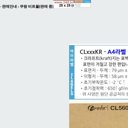
- 판매안내 :
쿠팡 비트몰[판매 중]