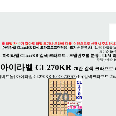
메뉴 열기
※ 라벨 칸 수가 같아도 라벨 크기나 모양이 다를 수 있으므로 선택시 주의하시
아이라벨 CLxxxKR 갈색 크라프트프린터용 - 크기순 분류 A4
-
LbM 라벨몰.k
-
크기순
[0~
아이라벨 CLxxxKR 갈색 크라프트
- 모델번호별 분류 -
LbM 
-
모델번호순
[
아이라벨 CL270KR
70칸 갈색 크라프트 레
[비트몰] 아이라벨 CL270KR 100매 70칸(7x10) 갈색크라프트 25