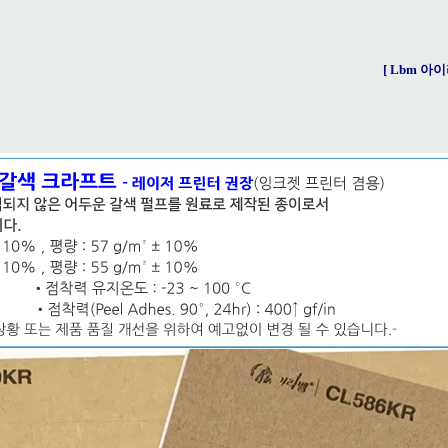
[ Lbm 아