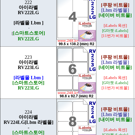
222
[쿠팡 비트몰]
아이라벨
[Lbm 라벨몰]
RV222LG
[네이버 비트몰]
[라벨몰 Lbm ]
[iLabels 옥션]
-
[G마켓 iLabels]
[스마트스토어]
[
[11번가 비트몰]
RV222LG
223
[쿠팡 비트몰]
아이라벨
[Lbm 라벨몰]
RV223LG
[네이버 비트몰]
[라벨몰 Lbm ]
[iLabels 옥션]
[스마트스토어]
[G마켓 iLabels]
RV223LG
[11번가 비트몰]
[쿠팡 비트몰]
224
[Lbm 라벨몰]
아이라벨
[내이버 비트몰]
RV224LG[Lbm 라벨몰]
-
[iLabels 옥션]
[스마트스토어]
[G마켓 iLabels]