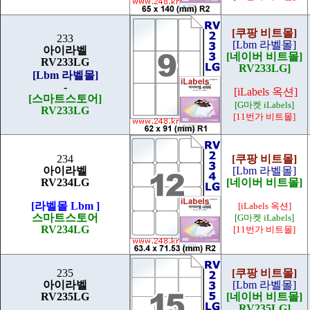
[쿠팡 비트몰]
233
[Lbm 라벨몰]
아이라벨
[네이버 비트몰]
RV233LG
RV233LG]
[Lbm 라벨몰]
-
[iLabels 옥션]
[스마트스토어]
[G마켓 iLabels]
RV233LG
[11번가 비트몰]
234
[쿠팡 비트몰]
아이라벨
[Lbm 라벨몰]
RV234LG
[네이버 비트몰]
[라벨몰 Lbm ]
[iLabels 옥션]
스마트스토어
[G마켓 iLabels]
RV234LG
[11번가 비트몰]
235
[쿠팡 비트몰]
아이라벨
[Lbm 라벨몰]
RV235LG
[네이버 비트몰]
RV235LG]