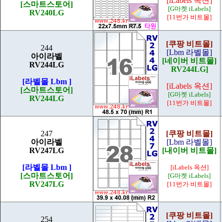
[iLabels 옥션]
[스마트스토어]
[G마켓 iLabels]
RV240LG
[11번가 비트몰]
[쿠팡 비트몰]
244
[Lbm 라벨몰]
아이라벨
[네이버 비트몰]
RV244LG
RV244LG]
[라벨몰 Lbm ]
[iLabels 옥션]
[스마트스토어]
[G마켓 iLabels]
RV244LG
[11번가 비트몰]
247
[쿠팡 비트몰]
아이라벨
[Lbm 라벨몰]
RV247LG
[내이버 비트몰]
[라벨몰 Lbm ]
[iLabels 옥션]
[스마트스토어]
[G마켓 iLabels]
RV247LG
[11번가 비트몰]
[쿠팡 비트몰]
254