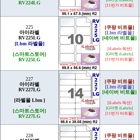
RV224LG
[11번가 비트몰]
225
[쿠팡 비트몰]
아이라벨
[Lbm 라벨몰]
RV225LG
[네이버 비트몰]
[Lbm 라벨몰]
-
[iLabels 옥션]
[스마트스토어]
[G마켓 iLabels]
RV225LG
[11번가 비트몰]
227
[쿠팡 비트몰]
아이라벨
[Lbm 라벨몰]
RV227LG
[네이버 비트몰]
[라벨몰 Lbm ]
[iLabels 옥션]
-
[G마켓 iLabels]
[스마트스토어]
[11번가 비트몰]
RV227LG
228
[쿠팡 비트몰]