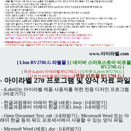
www.아이라벨.com
[ Lbm RV270LG 라벨몰 ]
[ 네이버 스마트스토어 비트몰
RV270LG ]
[ 옥션 iLabels 아이라벨 RV270LG ]
[ G마켓 iLabels RV270LG ]
[쿠팡 비트몰 RV270LG ]
[ 11번가 비트몰 RV270LG ]
- 아이라벨 270 프로그램 및 양식 자료 파일
- iLabel2는 아이라벨 제품 사용자를 위한 전용 디자인 프로그램
:
[바로가기]
- 한글과컴퓨터 아래아 한글 (세로) .hwp :
[내려받기]
- 한글과컴퓨터 아래아 한글 (가로) .hwp :
[내려받기]
-
Open Documnet Text .odt :
[내려받기]
-
Micorosoft Word 또는 아
래아 한글 등의 워드 프로세서에서 사용할 수 있는 양식 파일.
- Microsoft Word (세로) .doc :
[내려받기]