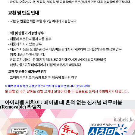
아이라벨 시치미 : 떼어낼 때 흔적 없는 신개념 리무버블
(Removable) 라벨지