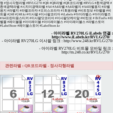
형 #정사각형라벨 #RVLG270 #QR #QR라벨 #QR코드라벨 #RVLG #흰색광택 #
흰색광택라벨 #시치미광택라벨 #A4 #A4라벨 #A4라벨지 #A4라벨용지 #라벨
용지 #라벨지 #라벨프라자 #오피스프라자 #1회용라벨 #비트정보 #라벨몰 #비
트몰 #248 #248.kr #이사팔 #이사팔코리아 #iLabels #아이라벨스 #아이라벨즈
#A4프린터용스티커 #이사팔닷코리아 #이사팔닷케이알 #비틴포 # BiTinFo #라
벨몰 #레이블몰 #아이레이블 #아이레이블스 #아이래이블스 #라벨스토어
#LabelStore #레이블스토어 #LabelStore.kr
- 아이라벨 RV270LG iLabels 연결 :
http://www.iLabels.kr/RVLG/270/
- 아이라벨 RV270LG 이사팔 링크 :
http://www.248.kr/RVLG/270/
- 아이라벨 RV270LG 비트몰 모바일 링크 :
http://m.248.co.kr/RVLG/270/
관련라벨 : QR코드라벨 - 정사각형라벨