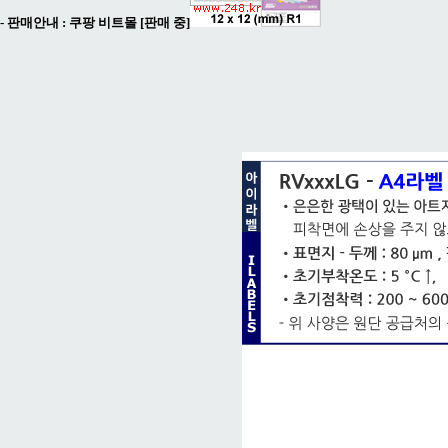
- 판매안내 :
쿠팡 비트몰 [판매 중]