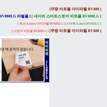
[쿠팡 비트몰 아이라벨 RV880 ]
RV880LG 라벨몰 ]
[ 네이버 스마트스토어 비트몰 RV880LG ]
[ 옥션 iLabels 아이라벨 RV880LG ]
[ G마켓 iLabels RV880LG ]
[쿠팡 비트몰 아이라벨 RV880 ]
[ 11번가 비트몰 RV880LG ]