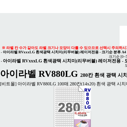
메뉴 열기
※ 라벨 칸 수가 같아도 라벨 크기나 모양이 다를 수 있으므로 선택시 주의하시
아이라벨 RVxxxLG 흰색광택 시치미(리무버블) 레이저전용 - 크기순 분류 A4
-
크기순
[0~
아이라벨 RVxxxLG 흰색광택 시치미(리무버블) 레이저전용 -
-
아이라벨 RV880LG
280칸 흰색 광택 시치
[비트몰] 아이라벨 RV880LG 100매 280칸(14x20) 흰색 광택 시