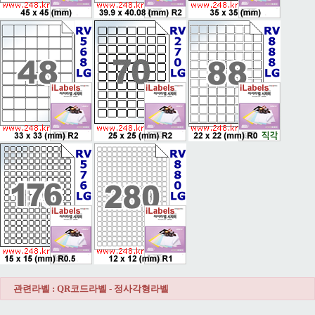
관련라벨 : QR코드라벨 - 정사각형라벨