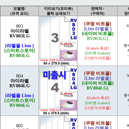
모델명/
미리보기(프리뷰)
판메처 /
(규격 코드)
클릭 상세보기
(구매처)
장
[쿠팡 비트몰]
803
6
[Lbm 라벨몰 ]
아이라벨
[네이버 비트몰]
RV803LG
RV803LG]
[라벨몰 Lbm ]
흰
[iLabels 옥션]
[스마트스토어]
[G마켓 iLabels]
RV803LG
[11번가 비트몰]
[쿠팡 비트몰]
804
5
[Lbm 라벨몰]
아이라벨
[내이버 비트몰]
RV804LG
RV804LG]
[라벨몰 Lbm ]
흰
[iLabels 옥션]
[스마트스토어]
[G마켓 iLabels]
RV804LG
[11번가 비트몰]
[쿠팡 비트몰]
805
4
[Lbm 라벨몰 ]