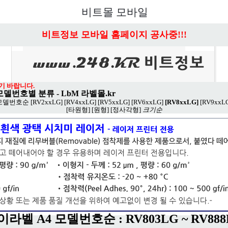
비트몰 모바일
비트정보 모바일 홈페이지 공사중!!!
기 바랍니다.
 모델번호별 분류
-
LbM 라벨몰.kr
모델번호순
[RV2xxLG]
[RV4xxLG]
[RV5xxLG]
[RV6xxLG]
[RV8xxLG]
[RV9xxL
[타원형]
[원형]
[정사각형]
크기순
이라벨 A4 모델번호순 : RV803LG ~ RV888