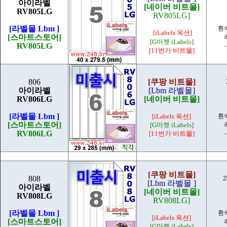
아이라벨
[네이버 비트몰]
RV805LG
RV805LG]
[라벨몰 Lbm ]
흰
[iLabels 옥션]
[스마트스토어]
[G마켓 iLabels]
RV805LG
[11번가 비트몰]
806
[쿠팡 비트몰]
아이라벨
[Lbm 라벨몰]
RV806LG
[네이버 비트몰]
[라벨몰 Lbm ]
[iLabels 옥션]
흰
[스마트스토어]
[G마켓 iLabels]
RV806LG
[11번가 비트몰]
[쿠팡 비트몰]
808
2
[Lbm 라벨몰 ]
아이라벨
[네이버 비트몰]
RV808LG
RV808LG]
[라벨몰 Lbm ]
흰
[iLabels 옥션]
[스마트스토어]
[G마켓 iLabels]