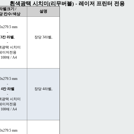
흰색광택 시치미(리무버블) - 레이저 프린터 전용
라벨크기 /
설명
당 칸수/색상
5x279.5 mm
-
3칸 라벨
,
장당 3라벨,
-
색광택 시치미
레이저전용
- 100매 / A4
0x279.5 mm
-
4칸 라벨
장당 4라벨,
-
색광택 시치미
레이저전용
- 100매 / A4
0x279.5 mm