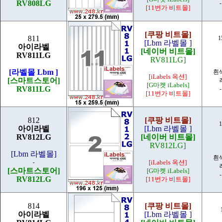
RV808LG
[11번가 비트몰]
[쿠팡 비트몰]
811
1
[Lbm 라벨몰 ]
아이라벨
[네이버 비트몰]
RV811LG
RV811LG]
[라벨몰 Lbm ]
흰
[iLabels 옥션]
[스마트스토어]
[G마켓 iLabels]
RV811LG
[11번가 비트몰]
812
[쿠팡 비트몰]
1
아이라벨
[Lbm 라벨몰 ]
RV812LG
[네이버 비트몰]
RV812LG]
[Lbm 라벨몰]
흰
-
[iLabels 옥션]
[스마트스토어]
[G마켓 iLabels]
RV812LG
[11번가 비트몰]
814
[쿠팡 비트몰]
아이라벨
[Lbm 라벨몰 ]