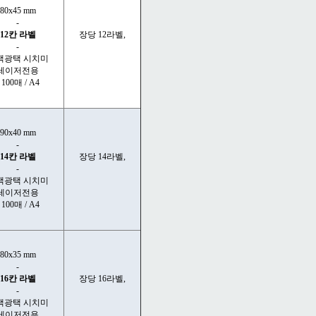
80x45 mm
-
12칸 라벨
장당 12라벨,
-
색광택 시치미
레이저전용
- 100매 / A4
90x40 mm
-
14칸 라벨
장당 14라벨,
-
색광택 시치미
레이저전용
- 100매 / A4
80x35 mm
-
16칸 라벨
장당 16라벨,
-
색광택 시치미
레이저전용