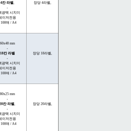
4칸 라벨
,
장당 4라벨,
-
색광택 시치미
레이저전용
- 100매 / A4
60x48 mm
-
18칸 라벨
장당 18라벨,
-
색광택 시치미
레이저전용
- 100매 / A4
80x25 mm
-
20칸 라벨
,
장당 20라벨,
-
색광택 시치미
레이저전용
- 100매 / A4