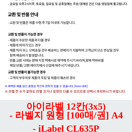
아이라벨 12칸(3x5)
- 라벨지 원형 [100매/권] A4
- iLabel CL635P