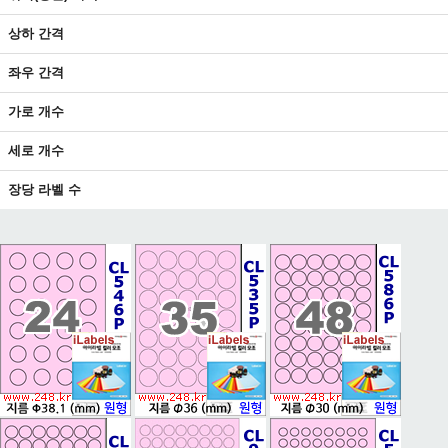
상하 간격
좌우 간격
가로 개수
세로 개수
장당 라벨 수