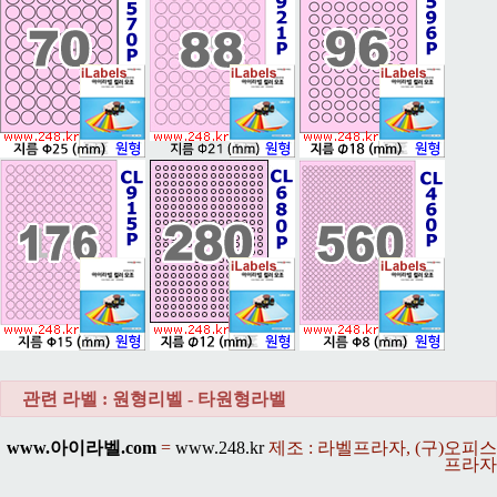
관련 라벨 : 원형리벨 - 타원형라벨
www.아이라벨.com
=
www.248.kr
제조 : 라벨프라자, (구)오피스
프라자